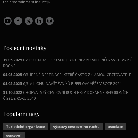
the entertainment industry.
Poslední novinky
19.05.2025
ITÁLSKE MUZEÍ PŘITAHUJE VÍCE NEZ 60 MILIONŮ NÁVŠTĚVNÍKŮ
ROCNE
05.05.2025
OBLÍBENÉ DESTINACE, KTERÉ ČASTO ZKLAMOU CESTOVATELE
05.05.2025
6,3 MILIONU NÁVŠTĚVNÍKŮ EIFFELOVY VĚŽE V ROCE 2024
31.10.2022
CHORVATSKÝ CESTOVNÍ RUCH BRZY DOSÁHNE REKORDNÍCH
ČÍSEL Z ROKU 2019
Populární tagy
Turistické organizace
výstavy cestovního ruchu
asociace
cestovní