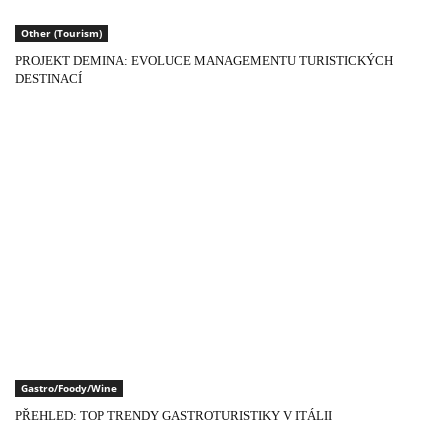
Other (Tourism)
PROJEKT DEMINA: EVOLUCE MANAGEMENTU TURISTICKÝCH
DESTINACÍ
Gastro/Foody/Wine
PŘEHLED: TOP TRENDY GASTROTURISTIKY V ITÁLII