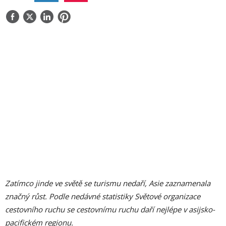
O NÁS
KONTAKT
Zatímco jinde ve světě se turismu nedaří, Asie zaznamenala
značný růst. Podle nedávné statistiky Světové organizace
cestovního ruchu se cestovnímu ruchu daří nejlépe v asijsko-
pacifickém regionu.