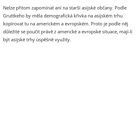
Nelze přitom zapomínat ani na starší asijské občany. Podle
Gruttkeho by měla demografická křivka na asijském trhu
kopírovat tu na americkém a evropském. Proto je podle něj
důležité se poučit právě z americké a evropské situace, mají-li
být asijské trhy úspěšně využity.