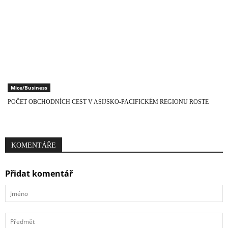
Mice/Business
POČET OBCHODNÍCH CEST V ASIJSKO-PACIFICKÉM REGIONU ROSTE
KOMENTÁŘE
Přidat komentář
Jméno
Předmět