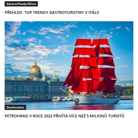
Gastro/Foody/Wine
PŘEHLED: TOP TRENDY GASTROTURISTIKY V ITÁLII
Destination
PETROHRAD V ROCE 2022 PŘIVÍTÁ VÍCE NEŽ 5 MILIONŮ TURISTŮ