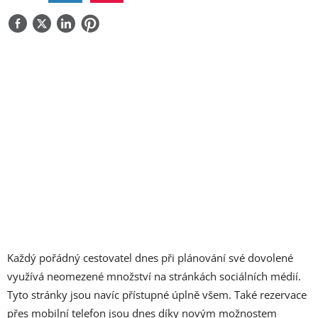
O NÁS
KONTAKT
Každý pořádný cestovatel dnes při plánování své dovolené
využívá neomezené množství na stránkách sociálních médií.
Tyto stránky jsou navíc přístupné úplně všem. Také rezervace
přes mobilní telefon jsou dnes díky novým možnostem