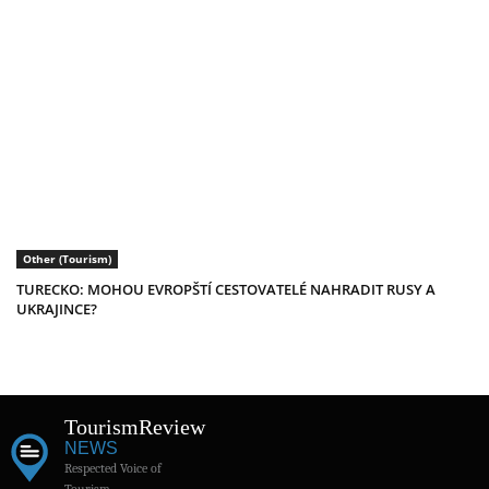
Other (Tourism)
TURECKO: MOHOU EVROPŠTÍ CESTOVATELÉ NAHRADIT RUSY A
UKRAJINCE?
Tourism
Review
NEWS
Respected Voice of
Tourism