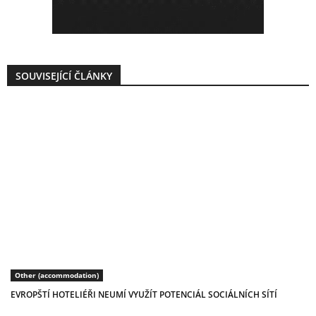
SOUVISEJÍCÍ ČLÁNKY
Other (accommodation)
EVROPŠTÍ HOTELIÉŘI NEUMÍ VYUŽÍT POTENCIÁL SOCIÁLNÍCH SÍTÍ