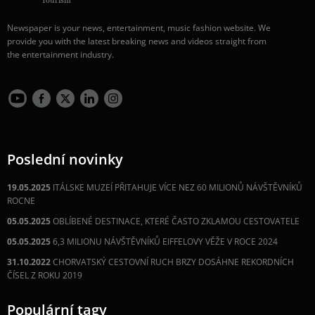
Newspaper is your news, entertainment, music fashion website. We
provide you with the latest breaking news and videos straight from
the entertainment industry.
Poslední novinky
19.05.2025
ITÁLSKE MUZEÍ PŘITAHUJE VÍCE NEZ 60 MILIONŮ NÁVŠTĚVNÍKŮ
ROCNE
05.05.2025
OBLÍBENÉ DESTINACE, KTERÉ ČASTO ZKLAMOU CESTOVATELE
05.05.2025
6,3 MILIONU NÁVŠTĚVNÍKŮ EIFFELOVY VĚŽE V ROCE 2024
31.10.2022
CHORVATSKÝ CESTOVNÍ RUCH BRZY DOSÁHNE REKORDNÍCH
ČÍSEL Z ROKU 2019
Populární tagy