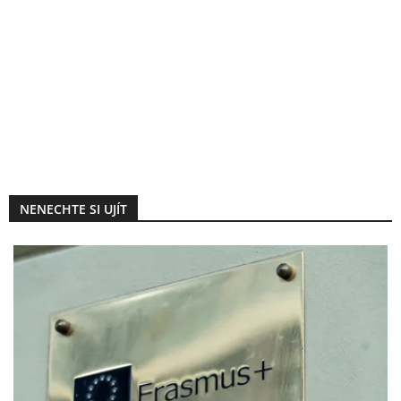
NENECHTE SI UJÍT