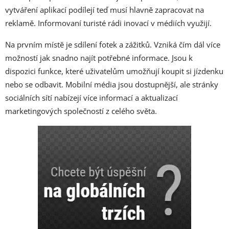
vytváření aplikací podílejí teď musí hlavně zapracovat na
reklamě. Informovaní turisté rádi inovací v médiích využijí.
Na prvním místě je sdílení fotek a zážitků. Vzniká čím dál více
možností jak snadno najít potřebné informace. Jsou k
dispozici funkce, které uživatelům umožňují koupit si jízdenku
nebo se odbavit. Mobilní média jsou dostupnější, ale stránky
sociálních sítí nabízejí více informací a aktualizací
marketingových společností z celého světa.