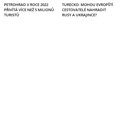
PETROHRAD V ROCE 2022
TURECKO: MOHOU EVROPŠTÍ
PŘIVÍTÁ VÍCE NEŽ 5 MILIONŮ
CESTOVATELÉ NAHRADIT
TURISTŮ
RUSY A UKRAJINCE?