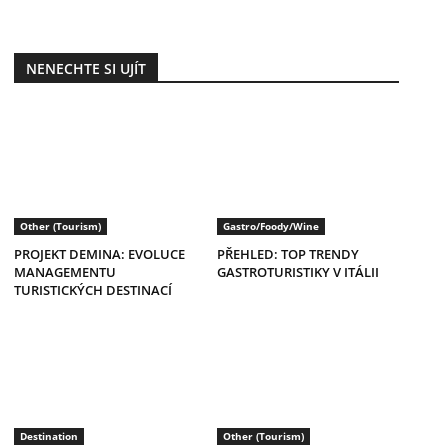
NENECHTE SI UJÍT
Other (Tourism)
Gastro/Foody/Wine
PROJEKT DEMINA: EVOLUCE
PŘEHLED: TOP TRENDY
MANAGEMENTU
GASTROTURISTIKY V ITÁLII
TURISTICKÝCH DESTINACÍ
Destination
Other (Tourism)