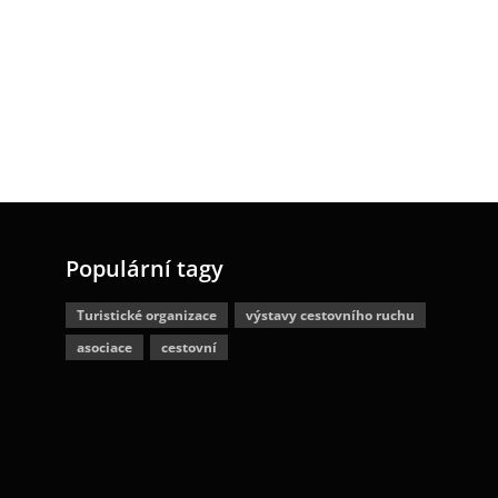
Populární tagy
Turistické organizace
výstavy cestovního ruchu
asociace
cestovní