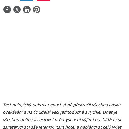
O NÁS
KONTAKT
Technologický pokrok nepochybně překročil všechna lidská
očekávání a navíc udělal věci jednoduché a rychlé. Dnes je
všechno online a cestovní průmysl není výjimkou. Můžete si
zarezervovat vaše letenky, najít hotel a naplánovat celý výlet