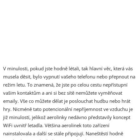
V minulosti, pokud jste hodně létali, tak hlavní věc, která vás
musela děsit, bylo vypnutí vašeho telefonu nebo přepnout na
režim letu. To znamená, že jste po celou cestu nepřístupní
vašim kontaktům a ani si bez sítě nemůžete vyměňovat
emaily. Vše co můžete dělat je poslouchat hudbu nebo hrát
hry. Nicméně tato potencionální nepříjemnost ve vzduchu je
již minulostí, jelikož aerolinky nedávno představily koncept
WiFi uvnitř letadla. Většina aerolinek toto zařízení
nainstalovala a další se stále připojují. Naneštěstí hodně