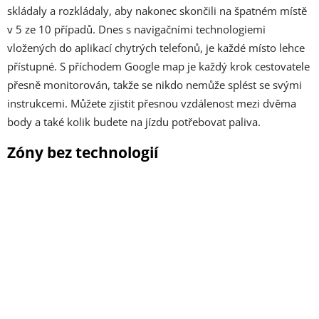
skládaly a rozkládaly, aby nakonec skončili na špatném místě
v 5 ze 10 případů. Dnes s navigačními technologiemi
vložených do aplikací chytrých telefonů, je každé místo lehce
přístupné. S příchodem Google map je každý krok cestovatele
přesně monitorován, takže se nikdo nemůže splést se svými
instrukcemi. Můžete zjistit přesnou vzdálenost mezi dvěma
body a také kolik budete na jízdu potřebovat paliva.
Zóny bez technologií