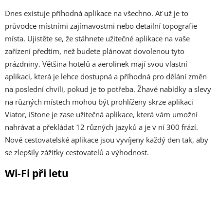
Dnes existuje příhodná aplikace na všechno. Ať už je to
průvodce místními zajímavostmi nebo detailní topografie
místa. Ujistěte se, že stáhnete užitečné aplikace na vaše
zařízení předtím, než budete plánovat dovolenou tyto
prázdniny. Většina hotelů a aerolinek mají svou vlastní
aplikaci, která je lehce dostupná a příhodná pro dělání změn
na poslední chvíli, pokud je to potřeba. Žhavé nabídky a slevy
na různých místech mohou být prohlíženy skrze aplikaci
Viator, iStone je zase užitečná aplikace, která vám umožní
nahrávat a překládat 12 různých jazyků a je v ní 300 frází.
Nové cestovatelské aplikace jsou vyvíjeny každý den tak, aby
se zlepšily zážitky cestovatelů a výhodnost.
Wi-Fi při letu