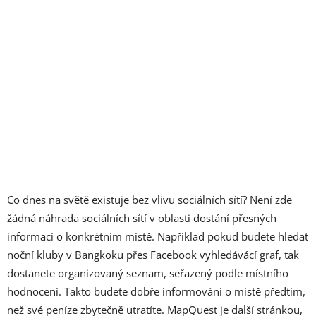
Co dnes na světě existuje bez vlivu sociálních sítí? Není zde
žádná náhrada sociálních sítí v oblasti dostání přesných
informací o konkrétním místě. Například pokud budete hledat
noční kluby v Bangkoku přes Facebook vyhledávácí graf, tak
dostanete organizovaný seznam, seřazený podle místního
hodnocení. Takto budete dobře informováni o místě předtím,
než své peníze zbytečně utratíte. MapQuest je další stránkou,