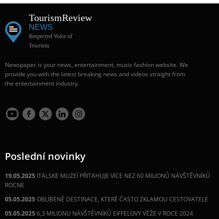
Tourism
Review
NEWS
Respected Voice of
Tourism
Newspaper is your news, entertainment, music fashion website. We
provide you with the latest breaking news and videos straight from
the entertainment industry.
Poslední novinky
19.05.2025
ITÁLSKE MUZEÍ PŘITAHUJE VÍCE NEZ 60 MILIONŮ NÁVŠTĚVNÍKŮ
ROCNE
05.05.2025
OBLÍBENÉ DESTINACE, KTERÉ ČASTO ZKLAMOU CESTOVATELE
05.05.2025
6,3 MILIONU NÁVŠTĚVNÍKŮ EIFFELOVY VĚŽE V ROCE 2024