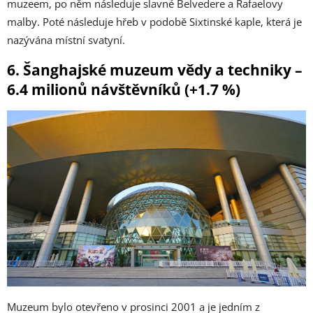
muzeem, po něm následuje slavné Belvedere a Rafaelovy
malby. Poté následuje hřeb v podobě Sixtinské kaple, která je
nazývána místní svatyní.
6. Šanghajské muzeum vědy a techniky –
6.4 milionů návštěvníků (+1.7 %)
Muzeum bylo otevřeno v prosinci 2001 a je jedním z