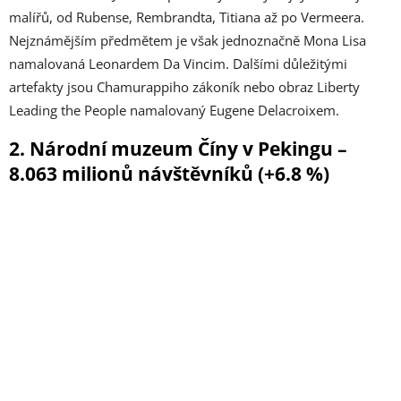
malířů, od Rubense, Rembrandta, Titiana až po Vermeera.
Nejznámějším předmětem je však jednoznačně Mona Lisa
namalovaná Leonardem Da Vincim. Dalšími důležitými
artefakty jsou Chamurappiho zákoník nebo obraz Liberty
Leading the People namalovaný Eugene Delacroixem.
2. Národní muzeum Číny v Pekingu –
8.063 milionů návštěvníků (+6.8 %)