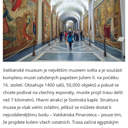
Vatikánské muzeum je největším muzeem světa a je součástí
komplexu muzeí založených papežem Juliem II. na počátku
16. století. Obsahuje 1400 sálů, 50,000 objektů a pokud se
chcete podívat na všechny exponáty, musíte projít trasu delší
než 7 kilometrů. Hlavní atrakcí je Sixtinská kaple. Struktura
muzea je však velmi zvláštní, jelikož se můžete dostat k
nejvzdálenějšímu bodu – Vatikánská Pinacoteca – pouze tím,
že projdete kolem všech ostatních. Trasa začíná egyptským