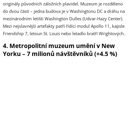
originály původních záložních plavidel. Muzeum je rozděleno
do dvou částí – jedna budova je v Washingtonu DC a dráhu na
mezinárodním letišti Washington Dulles (Udvar-Hazy Center).
Mezi nejslavnější artefakty patří řídící modul Apollo 11, kapsle
Friendship 7, letoun St. Louis nebo letadlo bratří Wrightových.
4. Metropolitní muzeum umění v New
Yorku – 7 milionů návštěvníků (+4.5 %)