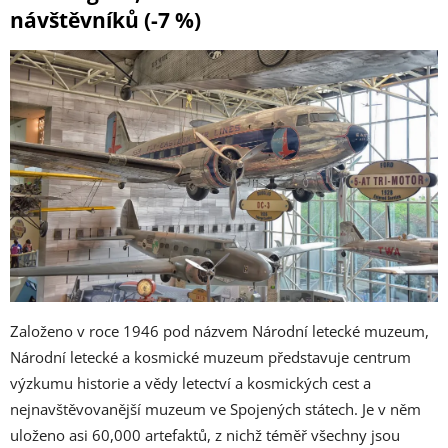
návštěvníků (-7 %)
Založeno v roce 1946 pod názvem Národní letecké muzeum,
Národní letecké a kosmické muzeum představuje centrum
výzkumu historie a vědy letectví a kosmických cest a
nejnavštěvovanější muzeum ve Spojených státech. Je v něm
uloženo asi 60,000 artefaktů, z nichž téměř všechny jsou