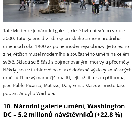
Tate Moderne je národní galerií, které bylo otevřeno v roce
2000. Tato galerie drží sbírky britského a mezinárodního
umění od roku 1900 až po nejmodernější obrazy. Je to jedno
z největších muzeí moderního a současného umění na celém
světě. Skládá se 8 částí s pojmenovanými motivy a předměty.
Někdy jsou v turbínové hale také dočasné výstavy současných
umělců Ti nejvýznamnější malíři, jejichž díla jsou přítomna,
jsou Pablo Picasso, Matisse, Dali, Ernst. Má zde i místo také
pop art Andyho Warhola.
10. Národní galerie umění, Washington
DC – 5.2 milionů návštěvníků (+22.8 %)