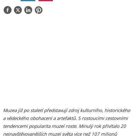
O NÁS
KONTAKT
Muzea již po staletí představují zdroj kulturního, historického
a vědeckého obohacení a artefaktů. S rostoucími cestovními
tendencemi popularita muzeí roste. Minulý rok přivítalo 20
nejnavštěvovanějších muzeí světa více než 107 milionů