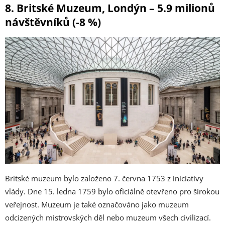
8. Britské Muzeum, Londýn – 5.9 milionů
návštěvníků (-8 %)
Britské muzeum bylo založeno 7. června 1753 z iniciativy
vlády. Dne 15. ledna 1759 bylo oficiálně otevřeno pro širokou
veřejnost. Muzeum je také označováno jako muzeum
odcizených mistrovských děl nebo muzeum všech civilizací.