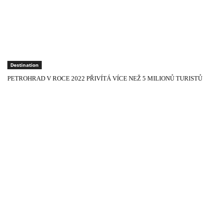
Destination
PETROHRAD V ROCE 2022 PŘIVÍTÁ VÍCE NEŽ 5 MILIONŮ TURISTŮ