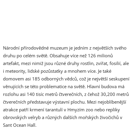
Národní přírodovědné muzeum je jedním z největších svého
druhu po celém světě. Obsahuje více než 126 milionů
artefakt, mezi nimiž jsou různé druhy rostlin, zvířat, fosilií, ale
i meteority, lidské pozůstatky a mnohem více. Je také
domovem asi 185 odborných vědců, což je největší seskupení
věnujících se této problematice na světě. Hlavní budova má
rozlohu asi 140 tisíc metrů čtverečních, z čehož 30,200 metrů
čtverečních představuje výstavní plochu. Mezi nejoblíbenější
atrakce patří krmení tarantulí v Hmyzím zoo nebo repliky
obrovských velryb a různých dalších mořských živočichů v
Sant Ocean Hall.