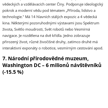
vědeckých a vzdělávacích center Číny. Podporuje ideologický
pokrok a moderní vědu pod tématem „Příroda, lidstvo a
technologie." Má 14 hlavních stálých expozic a 4 vědecká
kina. Některými pozoruhodnými výstavami jsou Spektrum
života, Světlo moudrosti, Svět robotů nebo Vesmírná
navigace. Je rozdělena na dvě křídla. Jedno zobrazuje
přirozený život, různé živočišné druhy, zatímco druhé má
interaktivní exponáty o robotice, vesmírným cestování apod.
7. Národní přírodovědné muzeum,
Washington DC – 6 milionů návštěvníků
(-15.5 %)