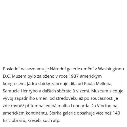
Poslední na seznamu je Národní galerie umění v Washingtonu
D.C. Muzem bylo založeno v roce 1937 americkým
kongresem. Jádro sbírky zahrnuje díla od Paula Mellona,
Samuela Henryho a dalších sběratelů v zemi. Muzeum sleduje
vývoj západního umění od středověku až po současnost. Je
zde rovněž přítomna jediná malba Leonarda Da Vinciho na
americkém kontinentu. Sbírka galerie obsahuje více než 140
tisíc obrazů, kreseb, soch atp.