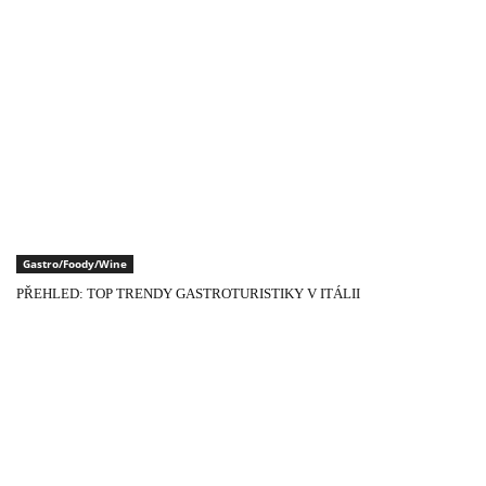
Gastro/Foody/Wine
PŘEHLED: TOP TRENDY GASTROTURISTIKY V ITÁLII