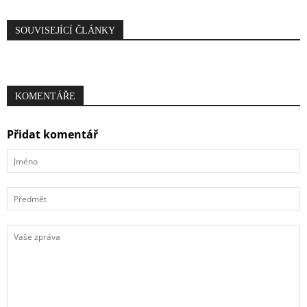
SOUVISEJÍCÍ ČLÁNKY
KOMENTÁŘE
Přidat komentář
Jméno
Předmět
Vaše
zpráva