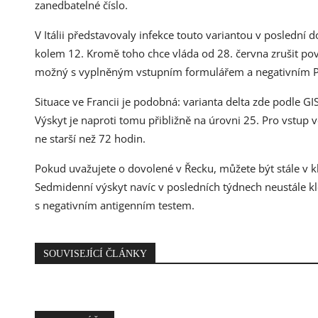
zanedbatelné číslo.
V Itálii představovaly infekce touto variantou v poslední d
kolem 12. Kromě toho chce vláda od 28. června zrušit pov
možný s vyplněným vstupním formulářem a negativním P
Situace ve Francii je podobná: varianta delta zde podle GI
Výskyt je naproti tomu přibližně na úrovni 25. Pro vstup 
ne starší než 72 hodin.
Pokud uvažujete o dovolené v Řecku, můžete být stále v k
Sedmidenní výskyt navíc v posledních týdnech neustále kl
s negativním antigenním testem.
SOUVISEJÍCÍ ČLÁNKY