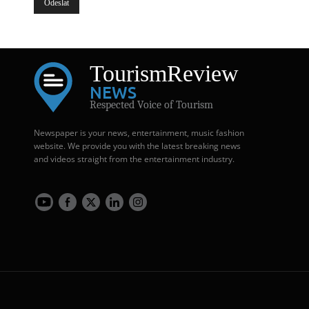
Tourism
Review
NEWS
Respected Voice of Tourism
Newspaper is your news, entertainment, music fashion
website. We provide you with the latest breaking news
and videos straight from the entertainment industry.