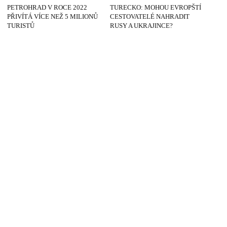
PETROHRAD V ROCE 2022
TURECKO: MOHOU EVROPŠTÍ
PŘIVÍTÁ VÍCE NEŽ 5 MILIONŮ
CESTOVATELÉ NAHRADIT
TURISTŮ
RUSY A UKRAJINCE?