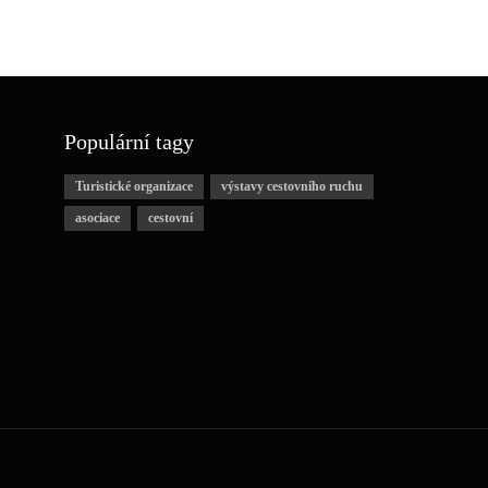
Populární tagy
Turistické organizace
výstavy cestovního ruchu
asociace
cestovní