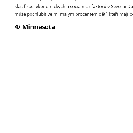
klasifikaci ekonomických a sociálních faktorů v Severní Da
může pochlubit velmi malým procentem dětí, kteří mají po
4/ Minnesota