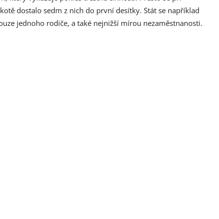
kotě dostalo sedm z nich do první desítky. Stát se například
uze jednoho rodiče, a také nejnižší mírou nezaměstnanosti.