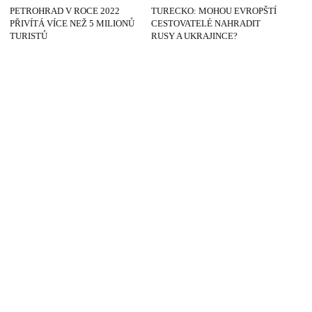
PETROHRAD V ROCE 2022
TURECKO: MOHOU EVROPŠTÍ
PŘIVÍTÁ VÍCE NEŽ 5 MILIONŮ
CESTOVATELÉ NAHRADIT
TURISTŮ
RUSY A UKRAJINCE?