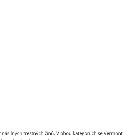
t násilných trestných činů. V obou kategoriích se Vermont