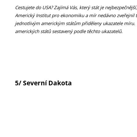
Cestujete do USA? Zajímá Vás, který stát je nejbezpečnější, 
Americký Institut pro ekonomiku a mír nedávno zveřejnil t
jednotlivým americkým státům přiděleny ukazatele míru. 
amerických států sestavený podle těchto ukazatelů.
5/ Severní Dakota