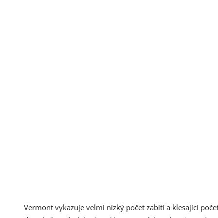
Vermont vykazuje velmi nízký počet zabití a klesající poče