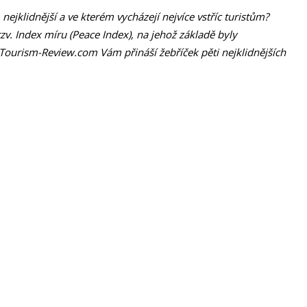
nejklidnější a ve kterém vycházejí nejvíce vstříc turistům?
zv. Index míru (Peace Index), na jehož základě byly
Tourism-Review.com Vám přináší žebříček pěti nejklidnějších