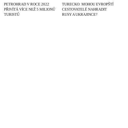
PETROHRAD V ROCE 2022
TURECKO: MOHOU EVROPŠTÍ
PŘIVÍTÁ VÍCE NEŽ 5 MILIONŮ
CESTOVATELÉ NAHRADIT
TURISTŮ
RUSY A UKRAJINCE?