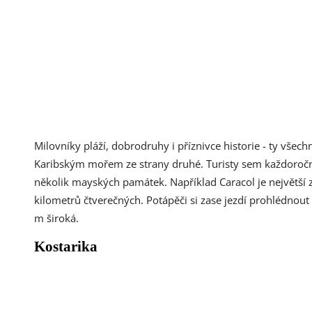
Milovníky pláží, dobrodruhy i příznivce historie - ty všech
Karibským mořem ze strany druhé. Turisty sem každoročně
několik mayských památek. Například Caracol je největší 
kilometrů čtverečných. Potápěči si zase jezdí prohlédno
m široká.
Kostarika