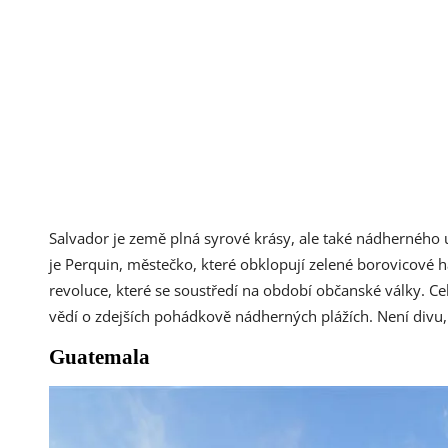
Salvador je země plná syrové krásy, ale také nádherného 
je Perquin, městečko, které obklopují zelené borovicové h
revoluce, které se soustředí na období občanské války. Celý
vědí o zdejších pohádkově nádherných plážích. Není divu,
Guatemala