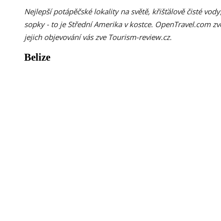
Nejlepší potápěčské lokality na světě, křišťálově čisté vo
sopky - to je Střední Amerika v kostce. OpenTravel.com zv
jejich objevování vás zve Tourism-review.cz.
Belize