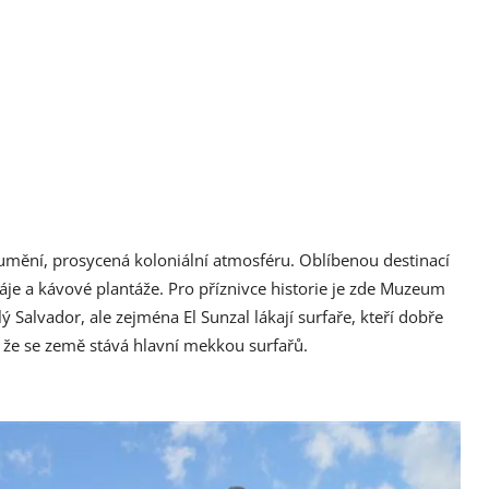
umění, prosycená koloniální atmosféru. Oblíbenou destinací
áje a kávové plantáže. Pro příznivce historie je zde Muzeum
 Salvador, ale zejména El Sunzal lákají surfaře, kteří dobře
 že se země stává hlavní mekkou surfařů.