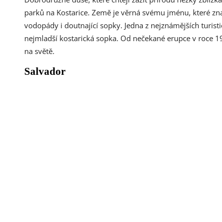
parků na Kostarice. Země je věrná svému jménu, které zna
vodopády i doutnající sopky. Jedna z nejznámějších turistic
nejmladší kostarická sopka. Od nečekané erupce v roce 19
na světě.
Salvador