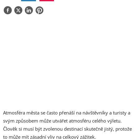
O NÁS
KONTAKT
Atmosféra města se často přenáší na návštěvníky a turisty a
svým způsobem může utvářet atmosféru celého výletu.
Člověk si musí být zvolenou destinací skutečně jistý, protože
to může mít zásadní vliv na celkový zážitek.