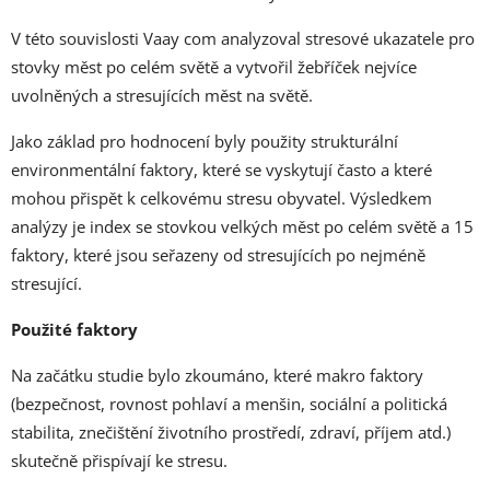
V této souvislosti Vaay com analyzoval stresové ukazatele pro
stovky měst po celém světě a vytvořil žebříček nejvíce
uvolněných a stresujících měst na světě.
Jako základ pro hodnocení byly použity strukturální
environmentální faktory, které se vyskytují často a které
mohou přispět k celkovému stresu obyvatel. Výsledkem
analýzy je index se stovkou velkých měst po celém světě a 15
faktory, které jsou seřazeny od stresujících po nejméně
stresující.
Použité faktory
Na začátku studie bylo zkoumáno, které makro faktory
(bezpečnost, rovnost pohlaví a menšin, sociální a politická
stabilita, znečištění životního prostředí, zdraví, příjem atd.)
skutečně přispívají ke stresu.