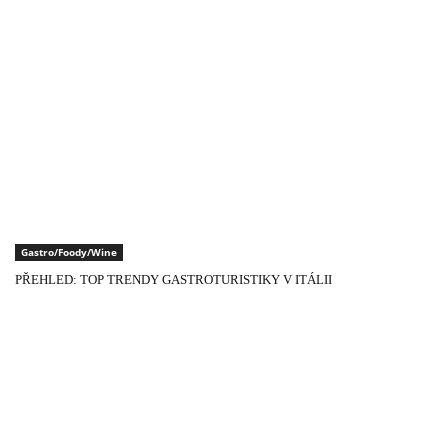
Gastro/Foody/Wine
PŘEHLED: TOP TRENDY GASTROTURISTIKY V ITÁLII