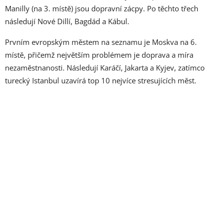
Manilly (na 3. místě) jsou dopravní zácpy. Po těchto třech
následují Nové Dillí, Bagdád a Kábul.
Prvním evropským městem na seznamu je Moskva na 6.
místě, přičemž největším problémem je doprava a míra
nezaměstnanosti. Následují Karáčí, Jakarta a Kyjev, zatímco
turecký Istanbul uzavírá top 10 nejvíce stresujících měst.