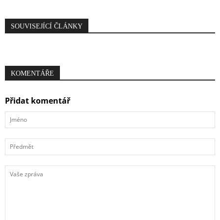
SOUVISEJÍCÍ ČLÁNKY
KOMENTÁŘE
Přidat komentář
Jméno
Předmět
Vaše
zpráva