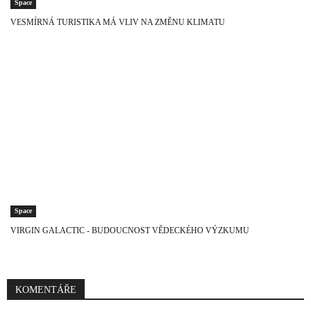
Space
VESMÍRNÁ TURISTIKA MÁ VLIV NA ZMĚNU KLIMATU
Space
VIRGIN GALACTIC - BUDOUCNOST VĚDECKÉHO VÝZKUMU
KOMENTÁŘE