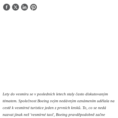
O NÁS
KONTAKT
Lety do vesmíru se v posledních letech staly často diskutovaným
tématem. Společnost Boeing svým nedávným oznámením udělala na
cestě k vesmírné turistice jeden z prvních kroků. To, co se nedá
nazvat jinak než 'vesmírné taxi', Boeing pravděpodobně začne