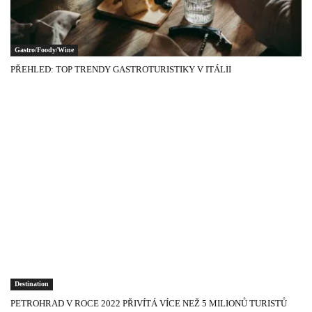
Gastro/Foody/Wine
PŘEHLED: TOP TRENDY GASTROTURISTIKY V ITÁLII
Destination
PETROHRAD V ROCE 2022 PŘIVÍTÁ VÍCE NEŽ 5 MILIONŮ TURISTŮ