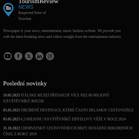
Tourism
Review
NEWS
Respected Voice of
Tourism
Newspaper is your news, entertainment, music fashion website. We provide you
with the latest breaking news and videos straight from the entertainment industry.
Poslední novinky
19.05.2025
ITÁLSKE MUZEÍ PŘITAHUJE VÍCE NEZ 60 MILIONŮ
NÁVŠTĚVNÍKŮ ROCNE
05.05.2025
OBLÍBENÉ DESTINACE, KTERÉ ČASTO ZKLAMOU CESTOVATELE
05.05.2025
6,3 MILIONU NÁVŠTĚVNÍKŮ EIFFELOVY VĚŽE V ROCE 2024
31.10.2022
CHORVATSKÝ CESTOVNÍ RUCH BRZY DOSÁHNE REKORDNÍCH
ČÍSEL Z ROKU 2019