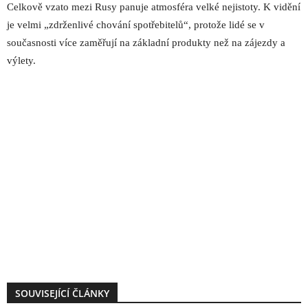
Celkově vzato mezi Rusy panuje atmosféra velké nejistoty. K vidění
je velmi „zdrženlivé chování spotřebitelů“, protože lidé se v
současnosti více zaměřují na základní produkty než na zájezdy a
výlety.
SOUVISEJÍCÍ ČLÁNKY