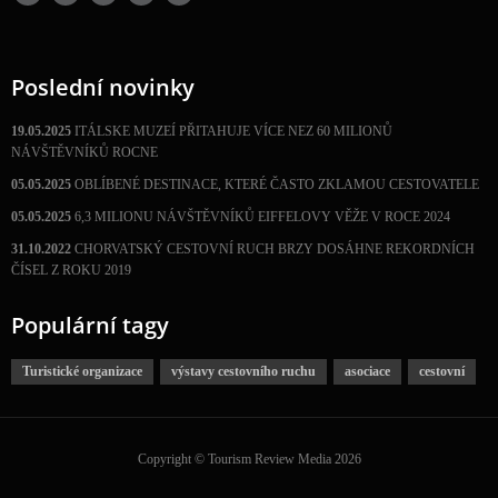
Poslední novinky
19.05.2025
ITÁLSKE MUZEÍ PŘITAHUJE VÍCE NEZ 60 MILIONŮ
NÁVŠTĚVNÍKŮ ROCNE
05.05.2025
OBLÍBENÉ DESTINACE, KTERÉ ČASTO ZKLAMOU CESTOVATELE
05.05.2025
6,3 MILIONU NÁVŠTĚVNÍKŮ EIFFELOVY VĚŽE V ROCE 2024
31.10.2022
CHORVATSKÝ CESTOVNÍ RUCH BRZY DOSÁHNE REKORDNÍCH
ČÍSEL Z ROKU 2019
Populární tagy
Turistické organizace
výstavy cestovního ruchu
asociace
cestovní
Copyright © Tourism Review Media 2026