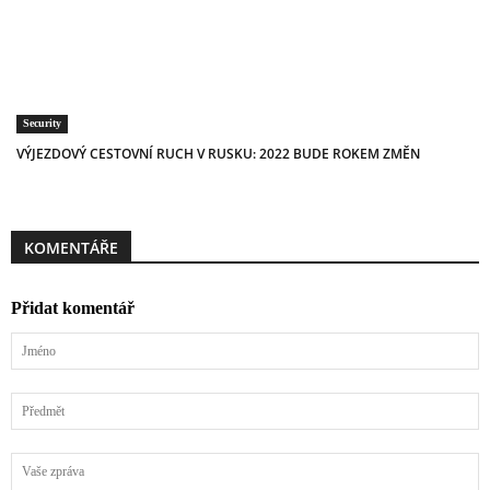
Security
VÝJEZDOVÝ CESTOVNÍ RUCH V RUSKU: 2022 BUDE ROKEM ZMĚN
KOMENTÁŘE
Přidat komentář
Jméno
Předmět
Vaše
zpráva