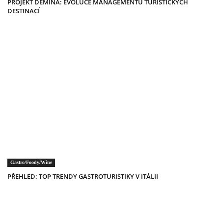
PROJEKT DEMINA: EVOLUCE MANAGEMENTU TURISTICKÝCH
DESTINACÍ
Gastro/Foody/Wine
PŘEHLED: TOP TRENDY GASTROTURISTIKY V ITÁLII