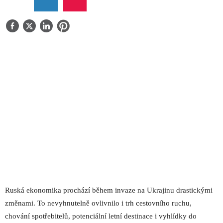
O NÁS
KONTAKT
Ruská ekonomika prochází během invaze na Ukrajinu drastickými
změnami. To nevyhnutelně ovlivnilo i trh cestovního ruchu,
chování spotřebitelů, potenciální letní destinace i vyhlídky do