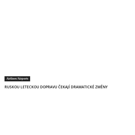
Airlines/Airports
RUSKOU LETECKOU DOPRAVU ČEKAJÍ DRAMATICKÉ ZMĚNY