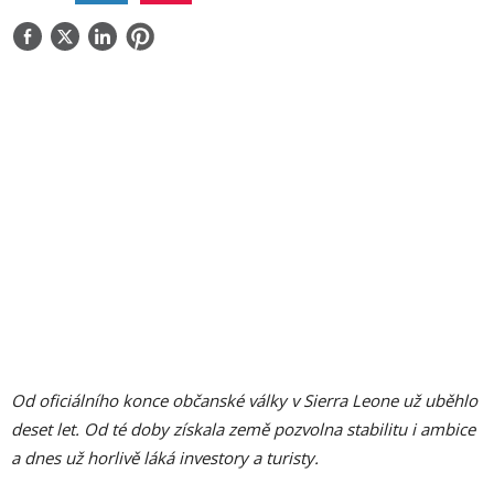
O NÁS
KONTAKT
Od oficiálního konce občanské války v Sierra Leone už uběhlo
deset let. Od té doby získala země pozvolna stabilitu i ambice
a dnes už horlivě láká investory a turisty.