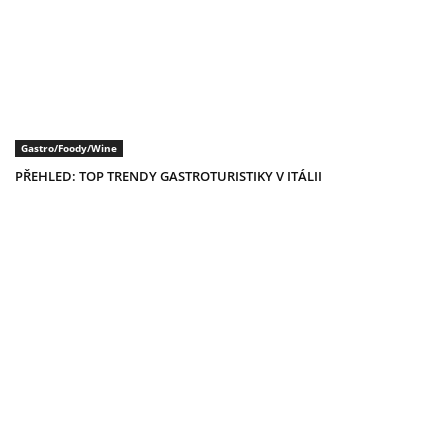
Gastro/Foody/Wine
PŘEHLED: TOP TRENDY GASTROTURISTIKY V ITÁLII