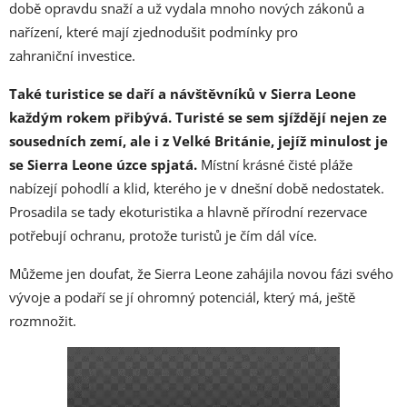
době opravdu snaží a už vydala mnoho nových zákonů a
nařízení, které mají zjednodušit podmínky pro
zahraniční investice.
Také turistice se daří a návštěvníků v Sierra Leone
každým rokem přibývá. Turisté se sem sjíždějí nejen ze
sousedních zemí, ale i z Velké Británie, jejíž minulost je
se Sierra Leone úzce spjatá.
Místní krásné čisté pláže
nabízejí pohodlí a klid, kterého je v dnešní době nedostatek.
Prosadila se tady ekoturistika a hlavně přírodní rezervace
potřebují ochranu, protože turistů je čím dál více.
Můžeme jen doufat, že Sierra Leone zahájila novou fázi svého
vývoje a podaří se jí ohromný potenciál, který má, ještě
rozmnožit.