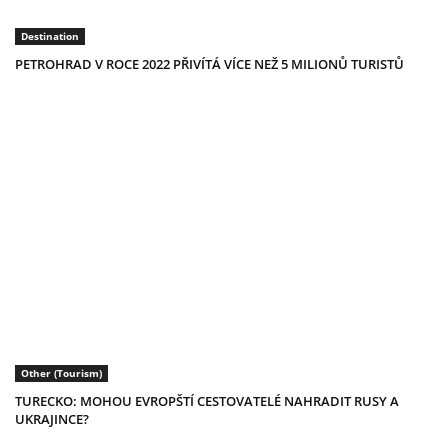
Destination
PETROHRAD V ROCE 2022 PŘIVÍTÁ VÍCE NEŽ 5 MILIONŮ TURISTŮ
Other (Tourism)
TURECKO: MOHOU EVROPŠTÍ CESTOVATELÉ NAHRADIT RUSY A
UKRAJINCE?