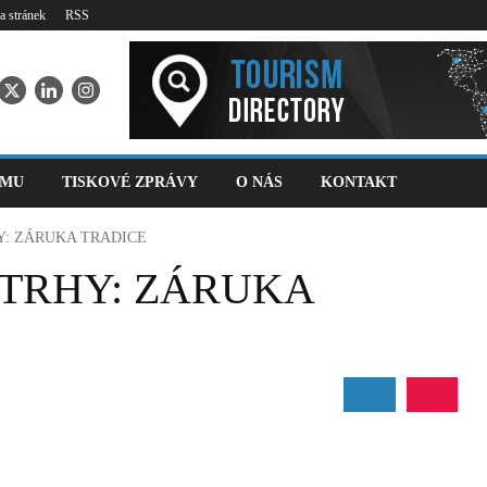
 stránek
RSS
SMU
TISKOVÉ ZPRÁVY
O NÁS
KONTAKT
: ZÁRUKA TRADICE
TRHY: ZÁRUKA