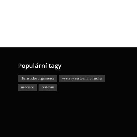
Populární tagy
Turistické organizace
výstavy cestovního ruchu
asociace
cestovní