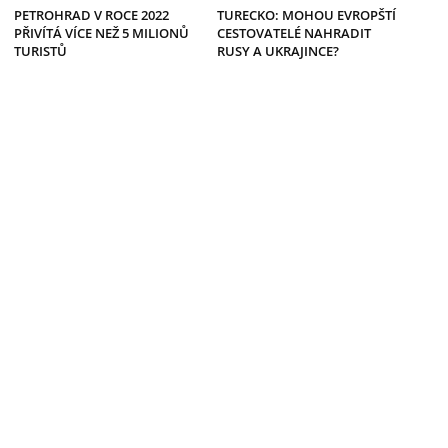
PETROHRAD V ROCE 2022
TURECKO: MOHOU EVROPŠTÍ
PŘIVÍTÁ VÍCE NEŽ 5 MILIONŮ
CESTOVATELÉ NAHRADIT
TURISTŮ
RUSY A UKRAJINCE?