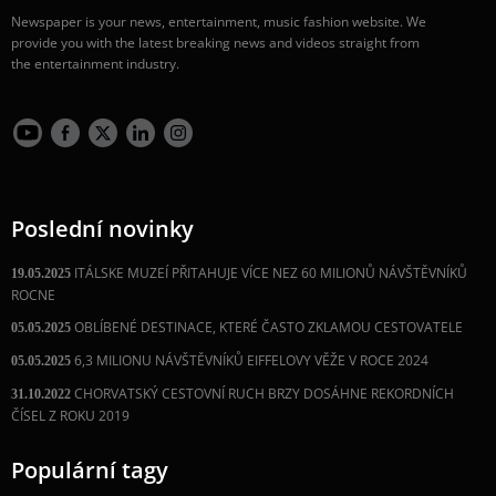
Newspaper is your news, entertainment, music fashion website. We
provide you with the latest breaking news and videos straight from
the entertainment industry.
Poslední novinky
ITÁLSKE MUZEÍ PŘITAHUJE VÍCE NEZ 60 MILIONŮ NÁVŠTĚVNÍKŮ
19.05.2025
ROCNE
OBLÍBENÉ DESTINACE, KTERÉ ČASTO ZKLAMOU CESTOVATELE
05.05.2025
6,3 MILIONU NÁVŠTĚVNÍKŮ EIFFELOVY VĚŽE V ROCE 2024
05.05.2025
CHORVATSKÝ CESTOVNÍ RUCH BRZY DOSÁHNE REKORDNÍCH
31.10.2022
ČÍSEL Z ROKU 2019
Populární tagy