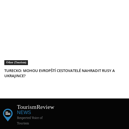
Other (Tourism)
TURECKO: MOHOU EVROPŠTÍ CESTOVATELÉ NAHRADIT RUSY A
UKRAJINCE?
Tourism
Review
NEWS
Respected Voice of
Tourism