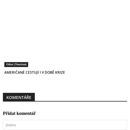
Other (Tourism)
AMERIČANÉ CESTUJÍ I V DOBĚ KRIZE
KOMENTÁŘE
Přidat komentář
Jméno