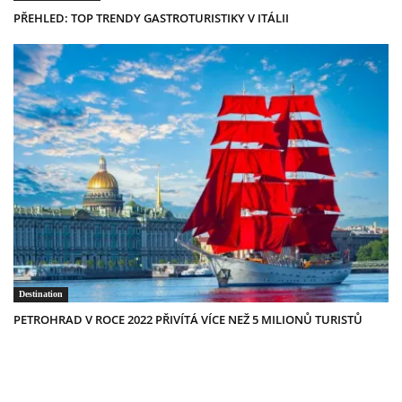
PŘEHLED: TOP TRENDY GASTROTURISTIKY V ITÁLII
Destination
PETROHRAD V ROCE 2022 PŘIVÍTÁ VÍCE NEŽ 5 MILIONŮ TURISTŮ