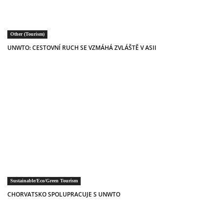
Other (Tourism)
UNWTO: CESTOVNÍ RUCH SE VZMÁHÁ ZVLÁŠTĚ V ASII
Sustainable/Eco/Green Tourism
CHORVATSKO SPOLUPRACUJE S UNWTO