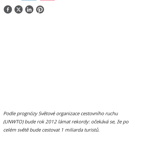
O NÁS
KONTAKT
Podle prognózy Světové organizace cestovního ruchu
(UNWTO) bude rok 2012 lámat rekordy: očekává se, že po
celém světě bude cestovat 1 miliarda turistů.