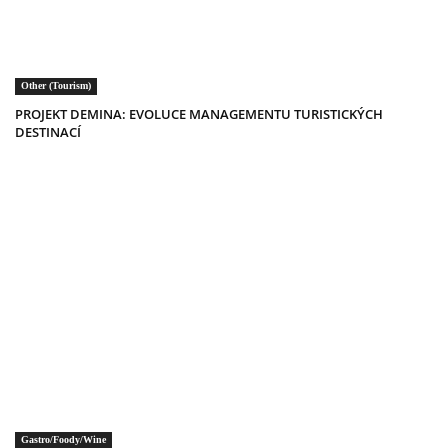
Other (Tourism)
PROJEKT DEMINA: EVOLUCE MANAGEMENTU TURISTICKÝCH
DESTINACÍ
Gastro/Foody/Wine