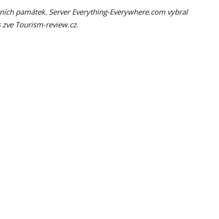
turních památek. Server Everything-Everywhere.com vybral
s zve Tourism-review.cz.