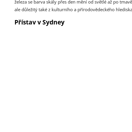
železa se barva skály přes den mění od světlé až po tmav
ale důležitý také z kulturního a přírodovědeckého hledis
Přístav v Sydney