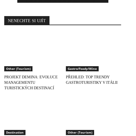
NENECHTE SI UJÍT
Other (Tourism)
Gastro/Foody/Wine
PROJEKT DEMINA: EVOLUCE
PŘEHLED: TOP TRENDY
MANAGEMENTU
GASTROTURISTIKY V ITÁLII
TURISTICKÝCH DESTINACÍ
Destination
Other (Tourism)