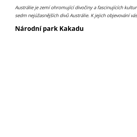
Austrálie je zemí ohromující divočiny a fascinujících kul
sedm nejúžasnějších divů Austrálie. K jejich objevování vá
Národní park Kakadu