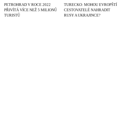
PETROHRAD V ROCE 2022
TURECKO: MOHOU EVROPŠTÍ
PŘIVÍTÁ VÍCE NEŽ 5 MILIONŮ
CESTOVATELÉ NAHRADIT
TURISTŮ
RUSY A UKRAJINCE?