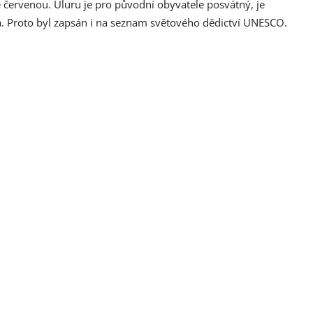
ě červenou. Uluru je pro původní obyvatele posvátný, je
ka. Proto byl zapsán i na seznam světového dědictví UNESCO.