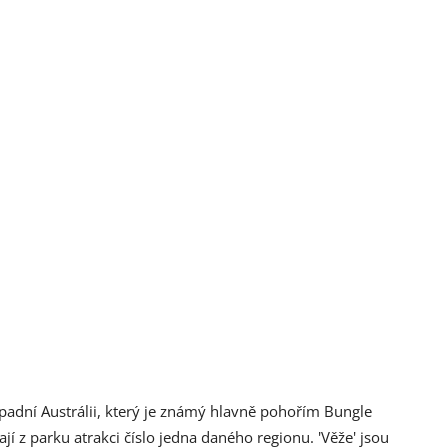
adní Austrálii, který je známý hlavně pohořím Bungle
ají z parku atrakci číslo jedna daného regionu. 'Věže' jsou