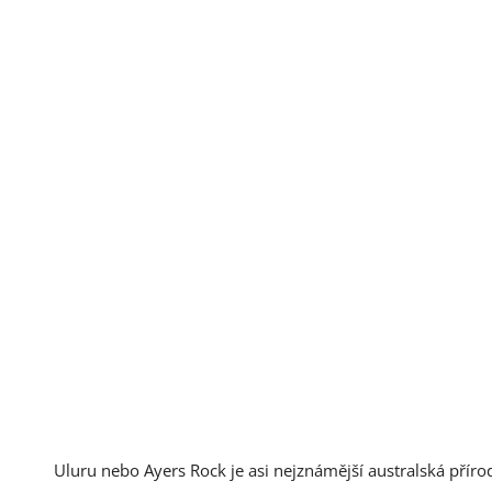
Uluru nebo Ayers Rock je asi nejznámější australská přírod