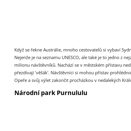
Když se řekne Austrálie, mnoho cestovatelů si vybaví Syd
Nejenže je na seznamu UNESCO, ale také je to jedno z nej
milionu návštěvníků. Nachází se v městském přístavu neda
přezdívají 'věšák'. Návštěvníci si mohou přístav prohlédno
Opeře a svůj výlet zakončit procházkou v nedalekých Krá
Národní park Purnululu