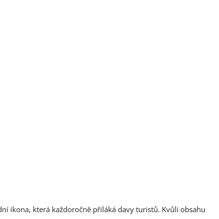
ní ikona, která každoročně přiláká davy turistů. Kvůli obsahu