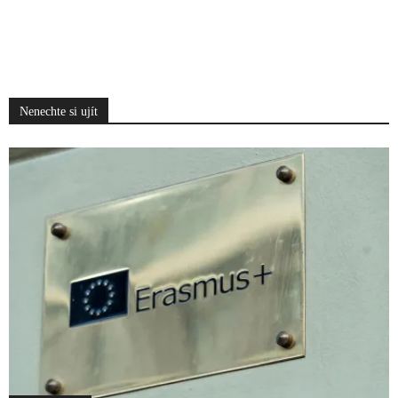
Nenechte si ujít