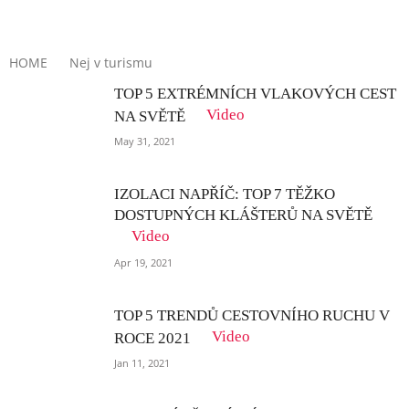
O NÁS
KONTAKT
HOME
Nej v turismu
TOP 5 EXTRÉMNÍCH VLAKOVÝCH CEST
Video
NA SVĚTĚ
May 31, 2021
IZOLACI NAPŘÍČ: TOP 7 TĚŽKO
DOSTUPNÝCH KLÁŠTERŮ NA SVĚTĚ
Video
Apr 19, 2021
TOP 5 TRENDŮ CESTOVNÍHO RUCHU V
Video
ROCE 2021
Jan 11, 2021