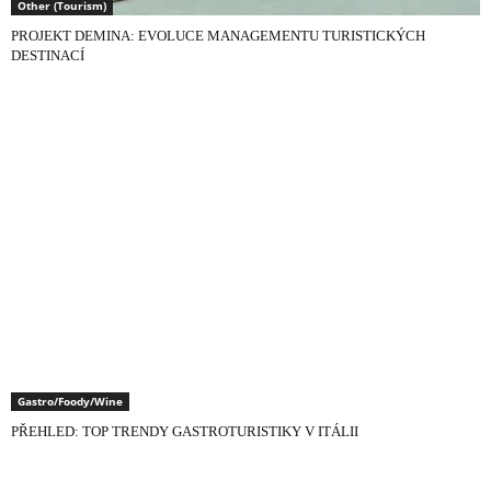
Other (Tourism)
PROJEKT DEMINA: EVOLUCE MANAGEMENTU TURISTICKÝCH
DESTINACÍ
Gastro/Foody/Wine
PŘEHLED: TOP TRENDY GASTROTURISTIKY V ITÁLII